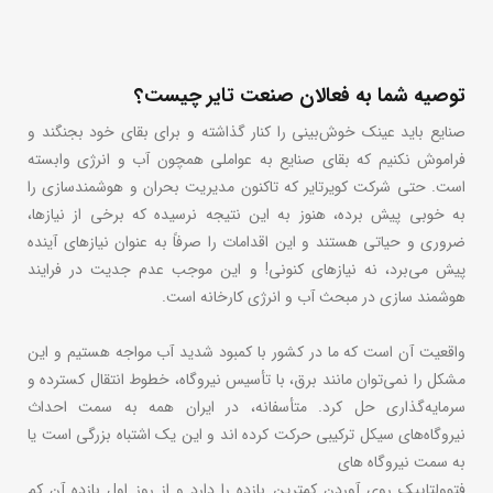
توصیه شما به فعالان صنعت تایر چیست؟
صنایع باید عینک خوش‌بینی را کنار گذاشته و برای بقای خود بجنگند و
فراموش نکنیم که بقای صنایع به عواملی همچون آب و انرژی وابسته
است. حتی شرکت کویرتایر که تاکنون مدیریت بحران و هوشمندسازی را
به خوبی پیش برده، هنوز به این نتیجه نرسیده که برخی از نیازها،
ضروری و حیاتی هستند و این اقدامات را صرفاً به عنوان نیازهای آینده
پیش می‌برد، نه نیازهای کنونی! و این موجب عدم جدیت در فرایند
هوشمند سازی در مبحث آب و انرژی کارخانه است.
واقعیت آن است که ما در کشور با کمبود شدید آب مواجه هستیم و این
مشکل را نمی‌توان مانند برق، با تأسیس نیروگاه، خطوط انتقال کسترده و
سرمایه‌گذاری حل کرد. متأسفانه، در ایران همه به سمت احداث
نیروگاه‌های سیکل ترکیبی حرکت کرده اند و این یک اشتباه بزرگی است یا
به سمت نیروگاه های
فتوولتاییک روی آوردن کمترین بازده را دارد و از روز اول بازده آن کم