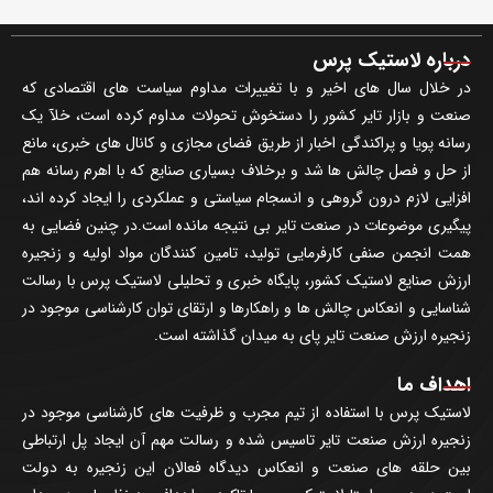
درباره لاستیک پرس
در خلال سال های اخیر و با تغییرات مداوم سیاست های اقتصادی که
صنعت و بازار تایر کشور را دستخوش تحولات مداوم کرده است، خلآ یک
رسانه پویا و پراکندگی اخبار از طریق فضای مجازی و کانال های خبری، مانع
از حل و فصل چالش ها شد و برخلاف بسیاری صنایع که با اهرم رسانه هم
افزایی لازم درون گروهی و انسجام سیاستی و عملکردی را ایجاد کرده اند،
پیگیری موضوعات در صنعت تایر بی نتیجه مانده است.در چنین فضایی به
همت انجمن صنفی کارفرمایی تولید، تامین کنندگان مواد اولیه و زنجیره
ارزش صنایع لاستیک کشور، پایگاه خبری و تحلیلی لاستیک پرس با رسالت
شناسایی و انعکاس چالش ها و راهکارها و ارتقای توان کارشناسی موجود در
زنجیره ارزش صنعت تایر پای به میدان گذاشته است.
اهداف ما
لاستیک پرس با استفاده از تیم مجرب و ظرفیت های کارشناسی موجود در
زنجیره ارزش صنعت تایر تاسیس شده و رسالت مهم آن ایجاد پل ارتباطی
بین حلقه های صنعت و انعکاس دیدگاه فعالان این زنجیره به دولت