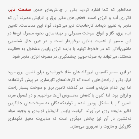
صنعت تایر
همانطور که شما اشاره کردید یکی از چالش‌های جدی
،
ناترازی آب و انرژی است. قطعی‌های مکرر برق و افزایش مصرف آن که
منجر به تغییر دیماند کارخانجات تایر می‌شود، گواه این مدعاست. تامین
آب، برق، گاز و انواع سوخت مصرفی و بهینه‌سازی نحوه مصرف آن‌ها در
این مسیر از اهمیت بالایی برخوردار است و در عین حال شناسایی
ماشین‌آلاتی که در خطوط تولید با بازده انرژی پایین مشغول به فعالیت
هستند، می‌تواند به صرفه‌جویی چشمگیری در مصرف انرژی منجر شود.
در این مسیر تاسیس نیروگاه های مثلا خورشیدی برای تامین برق مورد
نیاز، یکی از راه‌حل‌هایی است که کارخانه‌های تایرسازی در پیش گرفته‌اند؛
اما این اقدام هزینه‌بر است. در گذشته تامین برق و سوخت بسیار راحت
و ارزان بود، اما اکنون با کاهش محسوس آن‌ها مواجهیم و در فصول سرد،
تامین گاز با مشکل روبرو شده و تولیدکنندگان به سوخت‌های جایگزین
نظیر مازوت روی می‌آورند. کیفیت پایین گازوئیل تولیدی و وجود مواد
ته‌نشین در آن نیز چالش دیگری است که مدیریت دقیق نگهداری
گازوئیل و مازوت را ضروری می‌سازد.