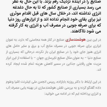
صنایع را در آینده نزدیک رقم بزند. با این حال به نظر
می رسد بسیاری از صنایع کشور که تا به حال دغدغه
انرژی نداشته اند، در خلال سال های قبل اقدام موثری
نیز برای بقای خود انجام نداده اند و از ابزارهای روز دنیا
که برای صرفه جویی در مصرف آب و انرژی به کار گرفته
می شود ناآگاهند.
هوشمندسازی
در این بین
صنایع در کنار همه محاسنی که دارد، به عنوان
ابزاری برای صرفه جویی در مصرف منابع آب و برق و سایر حامل های
انرژی هنوز جای خود را در صنایع ایران باز نکرده، درحالی که بسیاری از
صنایع دنیا – به عنوان مثال صنایع تایرسازی جهان – با استفاده از این ابزار
مزیت های رقابتی جذابی در مسیر کاهش هزینه تمام شده ایجاد کرده
اند.
در این ارتباط با دکتر روزبه بابازاده، رییس انجمن ملی اینترنت اشیا وعلوم
داده گفتگو کرده و به بررسی نقش هوشمندسازی در بهینه یابی مصرف آب
و انرژی پرداخته ایم که در ادامه می خوانید: