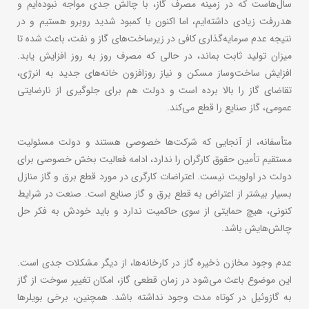
سال‌هاست که در زمینه مصرف گاز، با چالش جدی مواجه نبوده‌ایم و
هدررفت زیادی داشته‌ایم، اما اکنون با کمبود شدید روبرو هستیم و در
نتیجه عدم سرمایه‌گذاری کافی در زیرساخت‌های گاز و نفت، باعث شده تا
میزان تولید ثابت بماند، در حالی که مصرف روز به روز افزایش یابد.
افزایش ساخت‌وساز مسکن و نیاز روزافزون خانه‌های جدید به انرژی،
تقاضای گاز را بالا برده است و دولت هم برای جلوگیری از نارضایتی
عمومی، گاز صنایع را قطع می‌کند.
متأسفانه، از آنجایی که شرکت‌ها خصوصی هستند و دولت مسئولیت
مستقیم تأمین حقوق کارگران را ندارد، ادامه فعالیت بخش خصوصی برای
دولت در اولویت نیست. اعتراضات کارگری در مورد قطع برق و گاز منازل
بسیار بیشتر از اعتراض به قطع برق و گاز صنایع است. صنعت در شرایط
کنونی، هیچ حمایتی از سوی حاکمیت ندارد و باید خودش به فکر حل
چالش‌هایش باشد.
عدم وجود مخازن ذخیره گاز در کارخانه‌ها، از دیگر مشکلات جدی است.
این موضوع باعث می‌شود در زمان قطعی گاز، امکان تغییر سوخت از گاز
به گازوئیل در کوتاه مدت وجود نداشته باشد. همچنین، برخی بویلرها