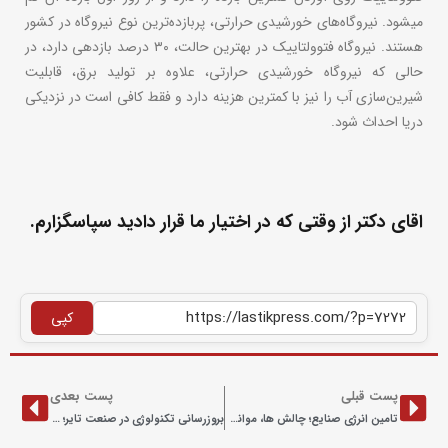
میشود. نیروگاه‌های خورشیدی حرارتی، پربازده‌ترین نوع نیروگاه در کشور
هستند. نیروگاه فتوولتاییک در بهترین حالت، ۳۰ درصد بازدهی دارد، در
حالی که نیروگاه خورشیدی حرارتی، علاوه بر تولید برق، قابلیت
شیرین‌سازی آب را نیز با کمترین هزینه دارد و فقط کافی است در نزدیکی
دریا احداث شود.
اقای دکتر از وقتی که در اختیار ما قرار دادید سپاسگزارم.
کپی
پست قبلی
پست بعدی
تامین انرژی صنایع؛ چالش ها، موانع و راهکارها
بروزرسانی تکنولوژی در صنعت تایر؛ رسالت مدیران عامل