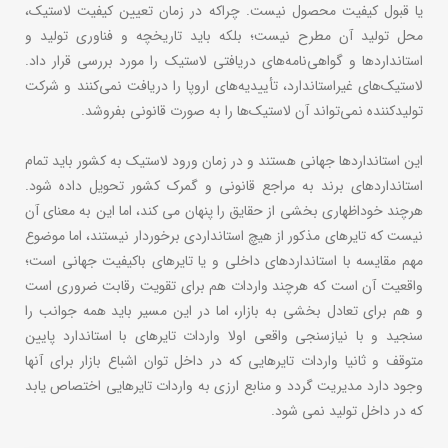
یا قبول کیفیت محصول نیست. چراکه در زمان تعیین کیفیت لاستیک،
محل تولید آن مطرح نیست؛ بلکه باید تاریخچه و فناوری تولید و
استانداردها و گواهی‌نامه‌های دریافتی لاستیک را مورد بررسی قرار داد.
لاستیک‌های غیراستاندارد، تأییدیه‌های اروپا را دریافت نمی‌کنند و شرکت
تولیدکننده نمی‌تواند آن لاستیک‌ها را به‌ صورت قانونی بفروشد.
این استانداردها جهانی هستند و در زمان ورود لاستیک به کشور باید تمام
استانداردهای برند به مراجع قانونی و گمرک کشور تحویل داده شود.
هرچند خوداظهاری بخشی از حقایق را پنهان می کند، اما این به معنای آن
نیست که تایرهای مذکور از هیچ استانداردی برخوردار نیستند، اما موضوع
مهم مقایسه با استانداردهای داخلی و یا تایرهای باکیفیت جهانی است؛
واقعیت آن است که هرچند واردات هم برای تقویت رقابت ضروری است
و هم برای تعادل بخشی به بازار، اما در این مسیر باید همه جوانب را
سنجید و با نیازسنجی واقعی اولا واردات تایرهای با استاندارد پایین
متوقف و ثانیا واردات تایرهایی که در داخل توان اشباع بازار برای آنها
وجود دارد مدیریت گردد و منابع ارزی به واردات تایرهایی اختصاص یابد
که در داخل تولید نمی شود.