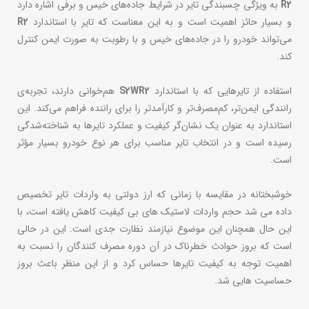
R2
به ویژگی چسبندگی تایر در شرایط جاده‌های خیس و برفی اشاره دارد
و بسیار حائز اهمیت است و به این معناست که تایر با استاندارد
R2
می‌تواند خودرو را در جاده‌های خیس و با رطوبت به صورت ایمن کنترل
کند.
استفاده از تایرهایی که با استاندارد
S2WR2
هم‌خوانی دارند، تجربه‌ی
رانندگی ایمن‌تر، کم‌مصرف‌تر و کارآمدتر را برای راننده فراهم می‌کند. این
استاندارد به عنوان یک نشان‌گر کیفیت و عملکرد تایرها به شناخته‌شدگی
رسیده است و در انتخاب تایر مناسب برای هر نوع خودرو بسیار مؤثر
است.
خوشبختانه در مقایسه با زمانی که ارز دولتی به واردات تایر تخصیص
داده می شد حجم واردات لاستیک های بی کیفیت کاهش یافته است، با
این حال همچنان این موضوع نیازمند نظارت جدی است. این در حالی
است که بروز حوادث خطرناک در آن دوره مصرف کنندگان را نسبت به
اهمیت توجه به کیفیت تایرها حساس کرد و از این منظر باعث بروز
حساسیت هایی شد.