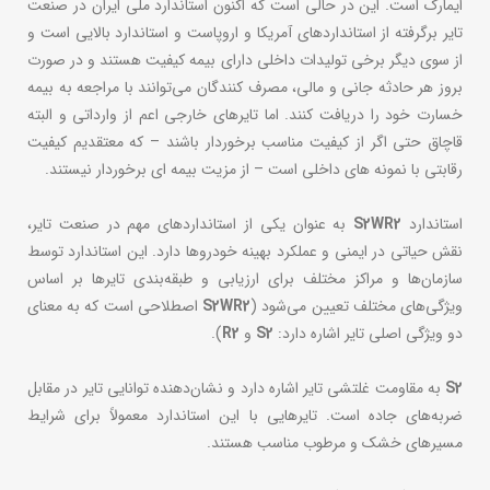
ایمارک است. این در حالی است که اکنون استاندارد ملی ایران در صنعت
تایر برگرفته از استانداردهای آمریکا و اروپاست و استاندارد بالایی است و
از سوی دیگر برخی تولیدات داخلی دارای بیمه کیفیت هستند و در صورت
بروز هر حادثه جانی و مالی، مصرف کنندگان می‌توانند با مراجعه به بیمه
خسارت خود را دریافت کنند. اما تایرهای خارجی اعم از وارداتی و البته
قاچاق حتی اگر از کیفیت مناسب برخوردار باشند – که معتقدیم کیفیت
رقابتی با نمونه های داخلی است – از مزیت بیمه ای برخوردار نیستند.
استاندارد
S2WR2
به عنوان یکی از استانداردهای مهم در صنعت تایر،
نقش حیاتی در ایمنی و عملکرد بهینه خودروها دارد. این استاندارد توسط
سازمان‌ها و مراکز مختلف برای ارزیابی و طبقه‌بندی تایرها بر اساس
ویژگی‌های مختلف تعیین می‌شود (
S2WR2
اصطلاحی است که به معنای
دو ویژگی اصلی تایر اشاره دارد:
S2
و
R2
).
S2
به مقاومت غلتشی تایر اشاره دارد و نشان‌دهنده توانایی تایر در مقابل
ضربه‌های جاده است. تایرهایی با این استاندارد معمولاً برای شرایط
مسیرهای خشک و مرطوب مناسب هستند.