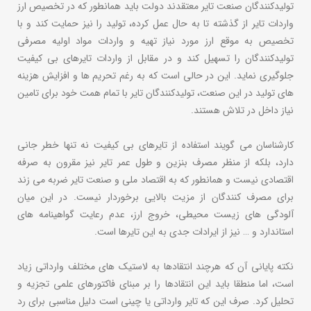
تولیدکنندگان صنعت تایر معتقدند دولت باید همانطور که در تخصیص ارز
واردات تایر از گذشته تا به حال عمل کرده، تولید را نیز حمایت کند و با
تخصیص به موقع ارز مورد نیاز تهیه و واردات مواد اولیه مصرفی
تولیدکنندگان را تسهیل کند و در مقابل از واردات تایرهای بی کیفیت
جلوگیری نماید. این در حالی است که به رغم تحریم ها و افزایش هزینه
های تولید در این صنعت، تولیدکنندگان تایر با تمام همت خود برای تامین
نیاز داخل در تلاش هستند.
کارشناسان می گویند استفاده از تایرهای بی کیفیت نه تنها خطر جانی
دارد، بلکه از منظر مصرف بنزین و طول عمر تایر نیز مقرون به صرفه
اقتصادی نیست و همانطور که به اقتصاد ملی و صنعت تایر ضربه می زند
برای مصرف کنندگان از مزیت بالایی برخوردار نیست. در این میان
آلودگی های زیست محیطی، خروج ارز، عدم رعایت گواهینامه های
استاندارد و … نیز از ایرادات جدی به این تایرها است.
نکته پایانی آن که هرچند انتقادها به لاستیک های مختلف وارداتی زیاد
است، اما منطقا باید این انتقادها را بر مبنای فاکتورهای علمی تجزیه و
تحلیل کرد. صرف این که تایر وارداتی یا چینی است دلیل مناسبی برای رد