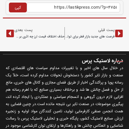
کپی
پست قبلی
پست بعدی
فرصت های جدید بازار قطر برای تولیدکنندگان تایر
حذف اختلاف قیمت ارز چه اثری بر شرکت های تایرساز دارد؟
درباره لاستیک پرس
در خلال سال های اخیر و با تغییرات مداوم سیاست های اقتصادی که
صنعت و بازار تایر کشور را دستخوش تحولات مداوم کرده است، خلآ یک
رسانه پویا و پراکندگی اخبار از طریق فضای مجازی و کانال های خبری، مانع
از حل و فصل چالش ها شد و برخلاف بسیاری صنایع که با اهرم رسانه هم
افزایی لازم درون گروهی و انسجام سیاستی و عملکردی را ایجاد کرده اند،
پیگیری موضوعات در صنعت تایر بی نتیجه مانده است.در چنین فضایی به
همت انجمن صنفی کارفرمایی تولید، تامین کنندگان مواد اولیه و زنجیره
ارزش صنایع لاستیک کشور، پایگاه خبری و تحلیلی لاستیک پرس با رسالت
شناسایی و انعکاس چالش ها و راهکارها و ارتقای توان کارشناسی موجود در