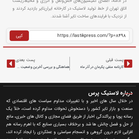
در ادامه، اعضای کمیسیون‌های حمل‌ونقل و انرژی و محیط‌زیست
اتاق تهران از خط تولید لاستیک در کارخانه ایران‌تایر بازدید کردند و
از نزدیک با فرایندهای ساخت تایر آشنا شدند.
کپی
پست قبلی
پست بعدی
کارنامه منفی پکرمان در آذر ماه
هماهنگی و بررسی آخرین وضعیت پروژه استیل‌کورد سهند
درباره لاستیک پرس
در خلال سال های اخیر و با تغییرات مداوم سیاست های اقتصادی که
صنعت و بازار تایر کشور را دستخوش تحولات مداوم کرده است، خلآ یک
رسانه پویا و پراکندگی اخبار از طریق فضای مجازی و کانال های خبری، مانع
از حل و فصل چالش ها شد و برخلاف بسیاری صنایع که با اهرم رسانه هم
افزایی لازم درون گروهی و انسجام سیاستی و عملکردی را ایجاد کرده اند،