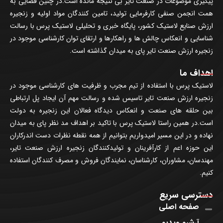
پیگیری موضوعات در صنعت تایر بی نتیجه مانده است.در چنین فضایی به
همت انجمن صنفی کارفرمایی تولید، تامین کنندگان مواد اولیه و زنجیره
ارزش صنایع لاستیک کشور، پایگاه خبری و تحلیلی لاستیک پرس با رسالت
شناسایی و انعکاس چالش ها و راهکارها و ارتقای توان کارشناسی موجود در
زنجیره ارزش صنعت تایر پای به میدان گذاشته است.
اهداف ما
لاستیک پرس با استفاده از تیم مجرب و ظرفیت های کارشناسی موجود در
زنجیره ارزش صنعت تایر تاسیس شده و رسالت مهم آن ایجاد پل ارتباطی
بین حلقه های صنعت و انعکاس دیدگاه فعالان این زنجیره به دولت
است.در همین راستا لاستیک پرس با تاکید بر اهداف مد نظر پای به میدان
نهاده و در این مسیر امیدواریم بتوانیم از همه نقطه نظرات دست اندرکاران
این حوزه اعم از کارآفرینان و تولیدکنندگان زنجیره ارزش صنعت تایر،
مهندسان، مشاوران، کارشناسان، نمایندگان فروش و مصرف کنندگان استفاده
کنیم.
دسترسی سریع
صفحه اصلی
آرشیو ویدیو