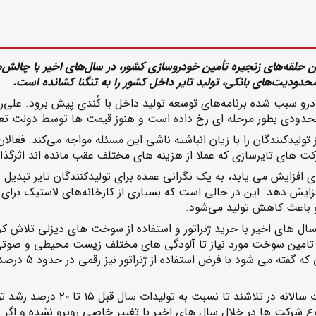
رین حلقه‌های زنجیره تأمین خودروسازی کشور، در سال‌‌های اخیر با چالش‌
ودیت‌‌های بانکی، تولید تایر داخل کشور را به تنگنا کشانده است.
رو سبب شده برنامه‌های توسعه تولید داخل با کُندی پیش برود. علی‌رغ
محدودی بطور مرحله ای رخ داده است و هنوز قیمت ها توسط دولت تع
های تایرسازی که عملا از هزینه های مختلف عقب مانده اند اثرگذا
ی افزایش می یابد، به یک نگرانی عمده برای تولیدکنندگان تایر تبدیل
یش دهد. این در حالی است که بسیاری از کارخانه‌های لاستیک برای تول
د و باعث کاهش تولید می‌شود.
ل های اخیر با خرید ژنراتور و استفاده از سوخت های دیزلی تلاش کرده
امین سوخت مورد نیاز تا آلودگی های مختلف زیست محیطی و صوتی. با ا
بخشی از تولید ت
به عقیده فعالان این صنعت بسیاری 
موع شرکت ها در خلال سال های اخیر با تغییر خاصی روبرو نشده و اگر 