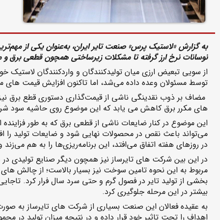
به گزارش «لاستیک پرس» صنعت تایر ایران، به‌‌عنوان یکی از مهم‌‌‌ت
نوسانات نرخ ارز گرفته تا مشکلات زیرساختی همچون قطعی برق و محد
از سویی تبعیض ارزی میان تولیدکنندگان و واردکنندگان لاستیک خود
توسط مسئولان وعده داده می‌شد، اما تاکنون افزایش قیمت های 
های مکرر برق کاهش می یابد که این موضوع روی حاشیه سود شرکت 
این موضوع در کنار ضایعات ناشی از قطعی برق که به طور فزاینده ا
می‌تواند باعث نقص در محصولات نهایی شود و ضایعات تولید را افزا
در روزهای هفته اتفاق می‌افتد، این برنامه‌ریزی‌ها را به هم می‌زن
در این بین شرکت های تایرساز نیز همچون دیگر صنایع تولیدی در سا
مربوط به این نحوه تامین سوخت نیز بسیار بالاست؛ از چالش های ت
بیشتر در این مرحله جلوگیری کرد.
اهداف را تحت تاثیر خود قرار داده و در نتیجه میزان تولید در مج