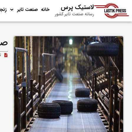
لاستیک پرس
خانه
صنعت تایر
زنجی
رسانه صنعت تایر کشور
صن
ت