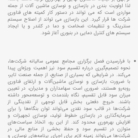
لذا اولویت بندی در بازسازی و نوسازی ماشین آلات از جمله
مواردی است که می تواند در دستور کار کمیته های فناوری
شرکت ها قرار گیرد. این بازسازی می تواند از اصلاح سیستم
سنترینگ و تنظیمات ضخامت و دما در کلندر و یا ایجاد
سیستم های کنترل دمایی در بنبوری آغاز شود.
با فرارسیدن فصل برگزاری مجامع عمومی سالیانه شرکت‌ها،
نحوه تصمیم‌گیری درباره تقسیم سود نیز اهمیت ویژه‌ای پیدا
می‌کند. در شرایطی که بسیاری از صنایع، از جمله صنعت تایر،
با ضرورت بازسازی و نوسازی ماشین‌آلات و ارتقای فناوری
روبه‌رو هستند، ضروری است سهامداران و مدیران، در تعیین
میزان سود قابل تقسیم، نگاه بلندمدت و توسعه‌محور داشته
باشند. خروج دفعتی بخش قابل توجهی از نقدینگی از
شرکت‌ها در قالب سود نقدی می‌تواند توان بنگاه‌ها را برای
سرمایه‌گذاری در بازسازی خطوط تولید، نوسازی تجهیزات و
افزایش بهره‌وری محدود کند. از این رو، اتخاذ سیاست‌های
متوازن در تقسیم سود و حفظ بخشی از منابع مالی در
شرکت‌ها می‌تواند زمینه لازم برای اجرای برنامه‌های نوسازی و