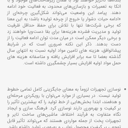
بنگاه‌ها ناگزیر خواهند بود با همان زیرساخت‌های موجود و با
اتکا به تعمیرات و بازسازی‌های محدود، به فعالیت خود ادامه
دهند. پیامد این وضعیت می‌تواند شکل‌گیری چرخه‌ای از
«ادامه حیات دشوار یا خروج از چرخه تولید» باشد؛ به این معنا
که برخی شرکت‌ها تنها با تلاش برای حفظ حداقل ظرفیت
تولید و مدیریت فشرده هزینه‌ها برای بقا دست‌وپا خواهند زد
و برخی دیگر ممکن است در میان مدت توان ادامه فعالیت را از
دست بدهند. ذکر این نکته ضروری است که در شرایط
پیشاتوافق، هزینه های تامین مواد اولیه نسبت به انتهای سال
گذشته بعضا تا سه برابر افزایش یافته و متاسفانه هزینه های
حمل مواد اولیه افزایش بسیار چشمگیری داشته است.
نوسازی تجهیزات لزوماً به معنای جایگزینی کامل تمامی خطوط
تولید نیست. در بسیاری از موارد می‌توان با رویکردی مرحله‌ای
و هدفمند، ابتدا بخش‌هایی از خط تولید را که بیشترین تأثیر را
بر کیفیت و بهره‌وری دارند نوسازی کرد. فرهنگ سازی و ایجاد
نگاه متفاوت به فرآیند اختلاط، ماشین‌های ساخت تایر و
تجهیزات پخت از جمله مواردی هستند که می‌تواند تأثیر قابل
توجهی بر کیفیت محصول نهایی و بهره‌وری تولید داشته باشد.