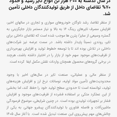
در سال گذشته به ۳۰۰ هزار تن انواع تایر رسید و حدود
۷۰% تقاضای داخل از طریق تولیدکنندگان داخلی تأمین
شد.
از منظر تقاضا، رشد ناوگان خودروهای سواری و تجاری در سالهای اخیر،
افزایش مصرف تایرهای رینگ ۱۶ به بالا و نیاز مستمر بازار جایگزینی به
گستره وسیعی از سایز/ پترن ها موجب شده است که تقاضای داخلی برای
تایر، روندی نسبتاً پایدار داشته باشد. در سمت عرضه نیز شرکت‌های
داخلی در تلاش بوده اند تا با توسعه خطوط تولید و افزایش بهره‌برداری
از ظرفیت‌های موجود سهم خود از بازار را در اختیار داشته باشند، هرچند
در برخی گروه‌های محصول همچنان واردات نقش مکمل ایفا کرده است.
از منظر مالی و عملیاتی، صنعت تایر در سال‌های اخیر با وجود
محدودیت‌های تأمین مواد اولیه، نوسانات نرخ ارز و افزایش هزینه‌های
تولید، توانسته است تا حدودی سطح تولید خود را حفظ کند، اما بخشی
از این عملکرد متکی بر استفاده فشرده از ظرفیت‌های موجود و افزایش
فشار بر تجهیزات تولیدی بوده است. در چنین شرایطی، موضوع فرسودگی
ماشین‌آلات و فاصله فناوری با تولیدکنندگان پیشرو جهانی به یکی از
چالش‌های مهم پیش‌روی این صنعت تبدیل شده است. با آغاز سال ۱۴۰۵