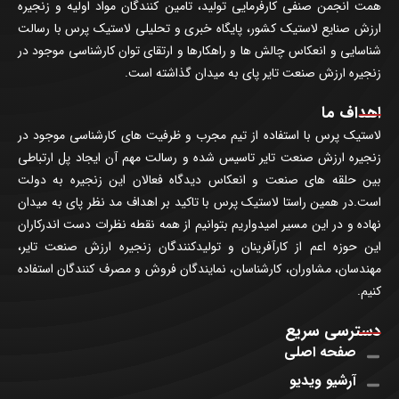
همت انجمن صنفی کارفرمایی تولید، تامین کنندگان مواد اولیه و زنجیره
ارزش صنایع لاستیک کشور، پایگاه خبری و تحلیلی لاستیک پرس با رسالت
شناسایی و انعکاس چالش ها و راهکارها و ارتقای توان کارشناسی موجود در
زنجیره ارزش صنعت تایر پای به میدان گذاشته است.
اهداف ما
لاستیک پرس با استفاده از تیم مجرب و ظرفیت های کارشناسی موجود در
زنجیره ارزش صنعت تایر تاسیس شده و رسالت مهم آن ایجاد پل ارتباطی
بین حلقه های صنعت و انعکاس دیدگاه فعالان این زنجیره به دولت
است.در همین راستا لاستیک پرس با تاکید بر اهداف مد نظر پای به میدان
نهاده و در این مسیر امیدواریم بتوانیم از همه نقطه نظرات دست اندرکاران
این حوزه اعم از کارآفرینان و تولیدکنندگان زنجیره ارزش صنعت تایر،
مهندسان، مشاوران، کارشناسان، نمایندگان فروش و مصرف کنندگان استفاده
کنیم.
دسترسی سریع
صفحه اصلی
آرشیو ویدیو