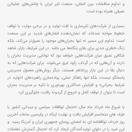
و تداوم مناقشات بین المللی، صنعت تایر ایران با چالش‌های عملیاتی
عمیقی همراه بوده است.
بسیاری از شرکت‌های تایرسازی با افت تولید و در برخی موارد، با توقف
خطوط مواجه شده‌اند که نشان‌دهنده فشارهای شدید بر این صنعت
است. تداوم این مسیر نه‌ تنها بحران‌های موجود را عمیق‌تر می‌کند، بلکه
زنگ خطری جدی برای بقای بنگاه‌ها می باشد. در این شرایط، بازار، شاهد
شکافی عمیق میان شرکت‌هایی خواهد بود که توانایی مدیریت بحران را
دارند و آن‌هایی که در گرداب رکود غرق می‌شوند. برای شرکت‌هایی که به
دنبال بقا در این بازار پرتلاطم هستند، دیگر روش‌های معمول مدیریتی
پاسخگو نیست، بلکه تنها راهکار عملی، پیاده‌سازی راهبردهای «تولید در
شرایط بحرانی» و افزایش حداکثری بهره‌وری با تکیه بر مدیریت بحران
است تا بتوان از توقف کامل و خروج از گردونه رقابت جلوگیری کرد.
با شروع ماه خرداد ماه سال، احتمال توافقات سیاسی و میدانی کشور با
طرف های متخاصم افزایش ‌یافت و نهایت اینکه در واپسین ساعات آخرین
روز خرداد، توافقنامه ای به امضای روسای جمهوری ایران و آمریکا رسید و
این امید را در دلهای تولیدکنندگان ایجاد کرد که احتمال گسترش تعاملات