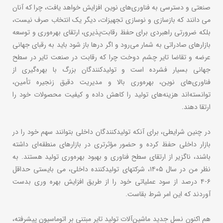
صنعتی و دسترسی به فناوری‌های نوین افزایش خواهد یافت، چرا که آنان
می دانند که بازسازی و نوسازی تجهیزات، دیگر یک انتخاب صرف نیست،
بلکه ضرورتی راهبردی برای حفظ رقابت‌پذیری، ارتقای بهره‌وری و توسعه
بازارهای صادراتی به شمار می‌رود و اگر درها باز شود باید به رقبای جهانی
عرضه و تقاضا تایر چشم دوخت چرا که رقابت در صنعت تایر در سطح
جهانی بسیار فشرده است و تولیدکنندگان بزرگ با بهره‌گیری از
فناوری‌های نوین، بهره‌وری بالا و مدیریت دقیق زنجیره تأمین،
توانسته‌اند هزینه‌های تولید را کاهش داده و کیفیت محصولات خود را
ارتقا دهند.
در چنین شرایطی، برای آنکه تولیدکنندگان داخلی بتوانند سهم خود را در
بازار داخلی حفظ کرده و حضور مؤثرتری در بازارهای منطقه‌ای داشته
باشند، ناگزیر از ارتقای سطح فناوری و بهبود بهره‌وری تولید هستند. به
نظر من در سال ۱۴۰۵، شرکتهای تولیدکننده داخلی، می بایستی حداقل
۶-۴ درصد از سود عملیاتی خود را از طریق افزایش بهره وری بدست
آوردند که این امر شرط بقاست.
هم اکنون نسل جدید ماشین‌آلات تولید تایر مبتنی بر اتوماسیون پیشرفته،