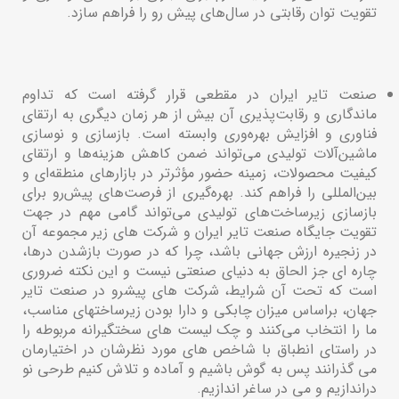
تقویت توان رقابتی در سال‌های پیش رو را فراهم سازد.
صنعت تایر ایران در مقطعی قرار گرفته است که تداوم
ماندگاری و رقابت‌پذیری آن بیش از هر زمان دیگری به ارتقای
فناوری و افزایش بهره‌وری وابسته است. بازسازی و نوسازی
ماشین‌آلات تولیدی می‌تواند ضمن کاهش هزینه‌ها و ارتقای
کیفیت محصولات، زمینه حضور مؤثرتر در بازارهای منطقه‌ای و
بین‌المللی را فراهم کند. بهره‌گیری از فرصت‌های پیش‌رو برای
بازسازی زیرساخت‌های تولیدی می‌تواند گامی مهم در جهت
تقویت جایگاه صنعت تایر ایران و شرکت های زیر مجموعه آن
در زنجیره ارزش جهانی باشد، چرا که در صورت بازشدن درها،
چاره ای جز الحاق به دنیای صنعتی نیست و این نکته ضروری
است که تحت آن شرایط، شرکت های پیشرو در صنعت تایر
جهان، براساس میزان چابکی و دارا بودن زیرساختهای مناسب،
ما را انتخاب می‌کنند و چک لیست های سختگیرانه مربوطه را
در راستای انطباق با شاخص های مورد نظرشان در اختیارمان
می گذرانند پس به گوش باشیم و آماده و تلاش کنیم طرحی نو
دراندازیم و می در ساغر اندازیم.