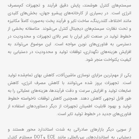
سیستم‌های کنترل هوشمند، پایش دقیق فرآیند و تجهیزات کم‌مصرف
انرژی است. در بسیاری از کارخانه‌های پیشرو جهان، بخش‌های کلیدی
مانند اختلاط، کلندرینگ، ساخت تایر و فرآیند پخت به‌صورت کاملاً مکانیزه
و تحت نظارت سیستم‌های دیجیتال کنترل می‌شوند. متاسفانه بخشی از
خطوط تولید در صنعت تایر ایران با عمر بالای تجهیزات و محدودیت در
دسترسی به فناوری‌های نوین مواجه است. این موضوع می‌تواند به
افزایش هزینه‌های نگهداری، توقفات تولید و محدودیت در دستیابی به
کیفیت یکنواخت منجر شود.
یکی از مهم‌ترین مزایای نوسازی ماشین‌آلات، کاهش بهای تمام‌شده تولید
است. تجهیزات بروز شده می‌توانند با کاهش مصرف انرژی، کاهش
ضایعات تولید و افزایش سرعت و دقت فرآیندها، هزینه‌های عملیاتی را به
طور قابل توجهی کاهش دهند. همچنین کاهش توقفات ناخواسته خطوط
تولید و بهبود قابلیت اطمینان تجهیزات از دیگر دستاوردهای استفاده از
فناوری‌های جدید در خطوط تولید تایر است.
از سویی دیگر بازارهای صادراتی به شدت استاندارد محور هستند و
دستیابی به استانداردهای بین‌المللی مانند ECE وDOT مستلزم کنترل