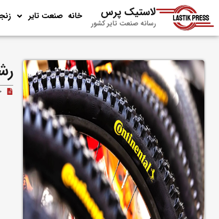
لاستیک پرس
خانه
صنعت تایر
زنجی
رسانه صنعت تایر کشور
رشد ۵ درصدی سالانه ت
ج