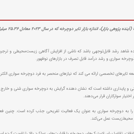
نده شاهد رشد قابل‌توجهی باشد که ناشی از افزایش آگاهی زیست‌محیطی و ترجیح 
وچرخه سواری و رشد درآمد قابل تصرف در بازارهای نوظهور.
 تایرهای تخصصی ارائه می کند که نیازهای منحصر به فرد دوچرخه سواری الکتریک
 به سمت لاستیک های پهن تر (۲.۵ تا ۳ اینچ) برای راحتی و پایداری داشته است که نشان دهنده گرایش به د
اختیار سوارکاران قرار می‌دهند.
دم را به دوچرخه سواری به عنوان یک فعالیت تفریحی جذب کرده است. چنین فعا
 محیط‌زیست عمل می‌کند.
قات، تقاضا برای لاستیک‌های دوچرخه با قابلیت‌های عملکرد بالا را تقویت کرده ا