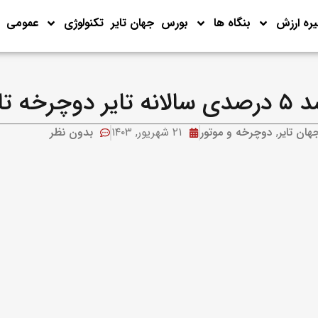
ره ارزش
بنگاه ها
بورس
جهان تایر
تکنولوژی
عمومی
ایر دوچرخه تا ۸ سال آینده
هان تایر
,
دوچرخه و موتور
۲۱ شهریور, ۱۴۰۳
بدون نظر