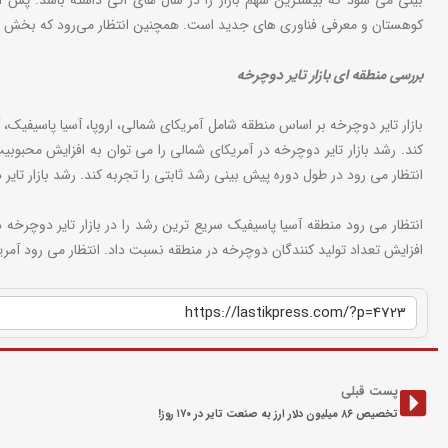
بینی می شود که بیشترین سهم بازار را در سال های آتی داشته باشد. پس 
کوهستان و معرفی فناوری های جدید است. همچنین انتظار می‌رود که بخش هیبری
بررسی منطقه ای بازار تایر دوچرخه
کند. رشد بازار تایر دوچرخه در آمریکای شمالی را می توان به افزایش محب
انتظار می رود در طول دوره پیش بینی رشد ثابتی را تجربه کند. رشد بازار ت
انتظار می رود منطقه آسیا پاسیفیک سریع ترین رشد را در بازار تایر دوچرخ
افزایش تعداد تولید کنندگان دوچرخه در منطقه نسبت داد. انتظار می رود آمری
پست قبلی
تخصیص ۸۶ میلیون دلار ارز به صنعت تایر در ۱۷۰ روز!