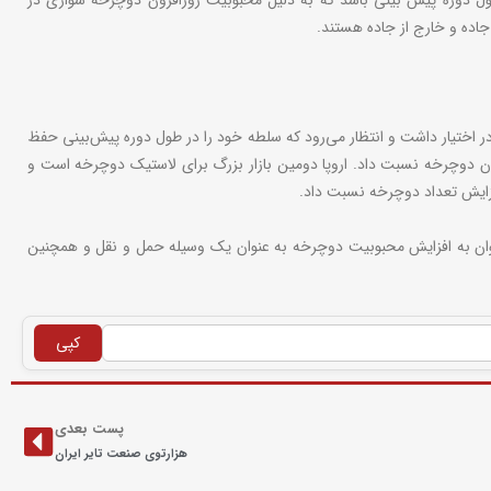
ول دوره پیش بینی باشد که به دلیل محبوبیت روزافزون دوچرخه سواری در
جاده و خارج از جاده هستند.
ر تایر دوچرخه بر اساس منطقه شامل آمریکای شمالی، اروپا، آسیا پاسیفیک، آمریکای جنوبی و MEA است. آمریکای شمالی بیشترین سهم بازار را در سال ۲۰۲۳ در اختیار داشت و انتظار می‌رود که سلطه خود را در طول دوره پیش‌بینی حفظ
ان دوچرخه نسبت داد. اروپا دومین بازار بزرگ برای لاستیک دوچرخه است و
فزایش تعداد دوچرخه نسبت داد.
ی توان به افزایش محبوبیت دوچرخه به عنوان یک وسیله حمل و نقل و همچنین
کپی
پست بعدی
هزارتوی صنعت تایر ایران