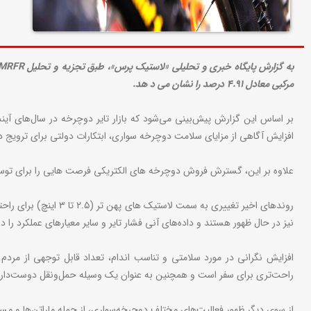
مرکبی معادل ۴.۹۱ درصد را نشان می د هد.
بر اساس این گزارش پیش‌بینی می‌شود که بازار تایر دوچرخه در سال‌های آی
افزایش آگاهی از مزایای سلامت دوچرخه سواری، ابتکارات دولتی برای ترویج د
علاوه بر این، گسترش فروش دوچرخه های الکتریکی فرصت هایی را برای توسعه
روندهای اخیر تغییری
نیز در حال ظهور هستند و داده‌های آنی فشار تایر و سایر معیارهای عملکرد را در 
افزایش نگرانی در مورد سلامتی و تناسب اندام، تعداد قابل توجهی از مر
راحت‌تری برای سفر است و همچنین به عنوان یک وسیله حمل‌ونقل دوست‌دار
از سوی دیگر ظهور فعالیت‌های مختلف دوچرخه‌سواری، از جمله ماراتن‌ها و مساب