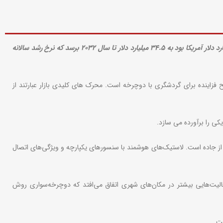
به گزارش پایگاه خبری و تحلیلی «لاستیک پرس»، طبق تجزیه و تحلیل MRFR (آینده پژوهی بازار)، اندازه بازار تایر دوچرخه که در سال ۲۰۲۳ معادل ۲۵.۳۶ میلیارد دلار آمریکا بود به ۳۴.۵ میلیارد دلار تا سال ۲۰۳۲ برسد که نرخ رشد سالانه
فزاینده برای گردشگری با دوچرخه است. محرک های کلیدی بازار عبارتند از
ی را برآورده می سازد.
وچرخه سواری شنی و خارج از جاده است. لاستیک‌های هوشمند با سنسورهای یکپارچه و ویژگی‌های اتصال
لیت‌هایی بیشتر در مکان‌های شهری اتفاق می‌افتد که دوچرخه‌سواری روش
ست.