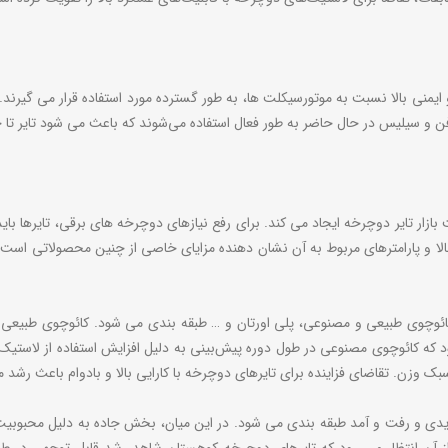
 ایمنی بالا نسبت به موتورسیکلت ها، به طور گسترده مورد استفاده قرار می گیرن
ن و سیلیس در حال حاضر به طور فعال استفاده می‌شوند که باعث می شود تایر تا حد
ار تایر دوچرخه ایجاد می کند. برای رفع نیازهای دوچرخه های برقی، تایرها باید 
کرد بالا و پارامترهای مربوط به آن نشان دهنده مزایای خاصی از چنین محصولاتی ا
کائوچوی طبیعی و مصنوعی، پلی اورتان و … طبقه بندی می شود. کائوچوی طبیعی
 با این حال، پیش‌بینی می‌شود که کائوچوی مصنوعی در طول دوره پیش‌بینی به دلیل افزایش استفاده
بک وزن. تقاضای فزاینده برای تایرهای دوچرخه با کارایی بالا و بادوام باعث رشد 
یدی و رفت و آمد طبقه بندی می شود. در این میان، بخش جاده به دلیل محبوبیت 