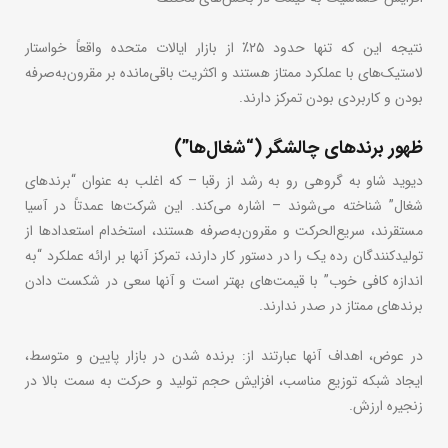
نتیجه این که تنها حدود ۲۵٪ از بازار ایالات متحده واقعاً خواستار
لاستیک‌های با عملکرد ممتاز هستند و اکثریت باقی‌مانده بر مقرون‌به‌صرفه
بودن و کاربردی بودن تمرکز دارند.
ظهور برندهای چالشگر (“شغال‌ها”)
دیوید شاو به گروهی رو به رشد از رقبا – که اغلب به عنوان “برندهای
شغال” شناخته می‌شوند – اشاره می‌کند. این شرکت‌ها عمدتاً در آسیا
مستقرند، سریع‌الحرکت و مقرون‌به‌صرفه هستند، استخدام استعدادها از
تولیدکنندگان رده یک را در دستور کار دارند، تمرکز آنها بر ارائه عملکرد “به
اندازه کافی خوب” با قیمت‌های بهتر است و آنها سعی در شکست دادن
برندهای ممتاز در صدر ندارند.
در عوض، اهداف آنها عبارتند از: برنده شدن در بازار پایین و متوسط،
ایجاد شبکه توزیع مناسب، افزایش حجم تولید و حرکت به سمت بالا در
زنجیره ارزش.