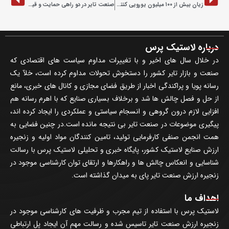
زیان بیش از ۱۰۰ میلیون یورویی کنتیننتال از جنگ ایران
صنعت تایر در دو راهی حمایت و قیمت‌گذاری
درباره لاستیک پرس
در خلال سال های اخیر و با تغییرات مداوم سیاست های اقتصادی که
صنعت و بازار تایر کشور را دستخوش تحولات مداوم کرده است، خلآ یک
رسانه پویا و پراکندگی اخبار از طریق فضای مجازی و کانال های خبری، مانع
از حل و فصل چالش ها شد و برخلاف بسیاری صنایع که با اهرم رسانه هم
افزایی لازم درون گروهی و انسجام سیاستی و عملکردی را ایجاد کرده اند،
پیگیری موضوعات در صنعت تایر بی نتیجه مانده است.در چنین فضایی به
همت انجمن صنفی کارفرمایی تولید، تامین کنندگان مواد اولیه و زنجیره
ارزش صنایع لاستیک کشور، پایگاه خبری و تحلیلی لاستیک پرس با رسالت
شناسایی و انعکاس چالش ها و راهکارها و ارتقای توان کارشناسی موجود در
زنجیره ارزش صنعت تایر پای به میدان گذاشته است.
اهداف ما
لاستیک پرس با استفاده از تیم مجرب و ظرفیت های کارشناسی موجود در
زنجیره ارزش صنعت تایر تاسیس شده و رسالت مهم آن ایجاد پل ارتباطی