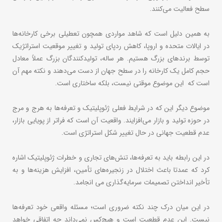
سطح فعالیت می‌کنند.
به همین دلیل است که شاهد مواردی همچون تعطیلی برخی کارخانه‌ها
در ایالات متحده و اروپا، کاهش ردپای تولید و تغییر موقعیت استراتژیک
توسط برندهای بزرگ هستیم. هر ساله، تولیدکنندگان بزرگ عملاً معادل
حجم کامل یک کارخانه را در سطح جهان از دست می‌دهند و نکته مهم آن
است که این موضوع موقتی نیست، بلکه ساختاری است.
موضوع دیگر این که در شرایط فعلی ژئوپلیتیک و تعرفه‌ها به هرج و مرج
در حوزه تولید و بازار می‌افزایند. واقعیت آن است که فراتر از پویایی بازار،
عدم قطعیت جهانی در حال تغییر شکل استراتژی است.
در این رابطه باید به تعرفه‌ها، تنش‌های تجاری و خطرات ژئوپلیتیک اشاره
کرد که عمدتا باعث اختلال در زنجیره‌های تأمین، افزایش هزینه‌ها و به
تأخیر انداختن تصمیمات سرمایه‌گذاری می انجامد.
در این میان درک چند نکته ضروری است؛ مسئله واقعی خود تعرفه‌ها
نیست. این عدم قطعیت است و هیچ‌کس نمی‌داند چه اتفاقی خواهد