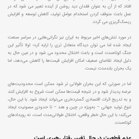
افتاد که از آن به عنوان فقدان دید روشن از آینده تعبیر می شود که در
عمل باعث متوقف کردن استخدام عوامل تولید، کاهش توسعه و افزایش
ریسک‌گریزی می گردد.
در مورد تنش‌های اخیر مربوط به ایران نیز نگرانی‌هایی در سراسر صنعت
ایجاد شده اما می توان دیدگاه متعادل تری را ارایه کرد؛ اولا تأثیر این
جنگ کوتاه‌مدت است و باعث اختلال محدود می شود و در عین حال به
دلیل ایجاد تقاضای ضعیف امکان افزایش قیمت‌ها را کاهش می‌دهد، اما
یک بحران بلندمدت نیست.
اما در صورتی که این بحران طولانی تر شود ممکن است محدودیت‌های
عرضه پدیدار شود و در نتیجه قیمت‌ها ممکن است شروع به افزایش کنند
و به تدریج اثرات اقتصادی گسترده‌تری می‌تواند ایجاد شود. با این حال،
تنوع تولید جهانی – به‌ویژه در چین و هند – تا حدودی مصونیت ایجاد
می‌کند؛ با این حال خطر واقعی، اختلال طولانی‌مدت است، نه رویدادهای
کوتاه‌مدت.
عدم قطعیت در حال تغییر رفتار رهبری است