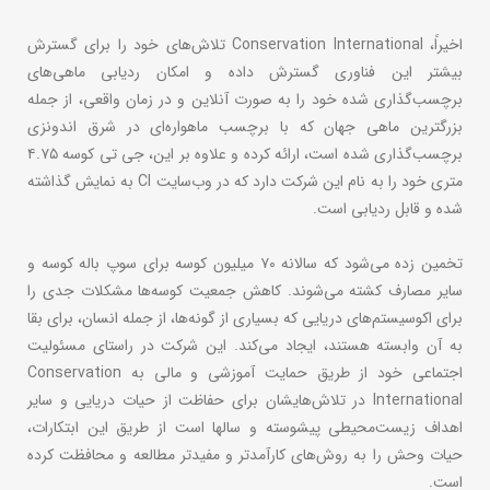
اخیراً، Conservation International تلاش‌های خود را برای گسترش
بیشتر این فناوری گسترش داده و امکان ردیابی ماهی‌های
برچسب‌گذاری شده خود را به صورت آنلاین و در زمان واقعی، از جمله
بزرگترین ماهی جهان که با برچسب ماهواره‌ای در شرق اندونزی
برچسب‌گذاری شده است، ارائه کرده و علاوه بر این، جی تی کوسه ۴.۷۵
متری خود را به نام این شرکت دارد که در وب‌سایت CI به نمایش گذاشته
شده و قابل ردیابی است.
تخمین زده می‌شود که سالانه ۷۰ میلیون کوسه برای سوپ باله کوسه و
سایر مصارف کشته می‌شوند. کاهش جمعیت کوسه‌ها مشکلات جدی را
برای اکوسیستم‌های دریایی که بسیاری از گونه‌ها، از جمله انسان، برای بقا
به آن وابسته هستند، ایجاد می‌کند. این شرکت در راستای مسئولیت
اجتماعی خود از طریق حمایت آموزشی و مالی به Conservation
International در تلاش‌هایشان برای حفاظت از حیات دریایی و سایر
اهداف زیست‌محیطی پیشوسته و سالها است از طریق این ابتکارات،
حیات وحش را به روش‌های کارآمدتر و مفیدتر مطالعه و محافظت کرده
است.