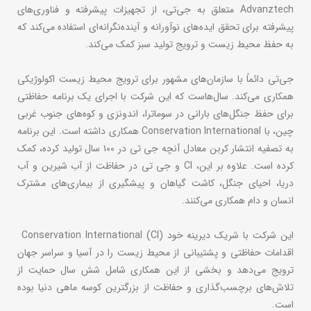
Advanztech متعلق به جی‌تی، از تجهیزات پیشرفته و فناوری‌های
پیشرفته برای تحقق ایده‌های نوآورانه و آینده‌نگرانه‌ای استفاده می‌کند که
به حفظ محیط زیست و ترویج تولید سبز کمک می‌کند.
جی‌تی دائماً با سازمان‌های مشهور برای ترویج محیط زیست اکولوژیکی
همکاری می‌کند. سال‌هاست که این شرکت با اجرای یک برنامه حفاظتی
برای حفظ جنگل‌های بارانی در سوماترا، اندونزی و کوه‌های جنوب غربی
چین، با Conservation International همکاری داشته است. این برنامه
به تصفیه انتشار کربن معادل آنچه جی تی در ۱۰۰ سال تولید کرده، کمک
کرده است. علاوه بر این، CI و جی تی در حفاظت از آب شیرین و آب
دریا، احیای جنگل، کاشت گیاهان و پیشگیری از بیماری‌های مشترک
انسان و دام همکاری می‌کنند.
این شرکت با شریک دیرینه خود Conservation International (CI)
اقدامات حفاظتی و پشتیبانی از محیط زیست را در آسیا و سراسر جهان
ترویج می‌دهد و بخشی از این همکاری شامل شش سال حمایت از
تلاش‌های برچسب‌گذاری و حفاظت از بزرگترین کوسه ماهی دنیا بوده
است.