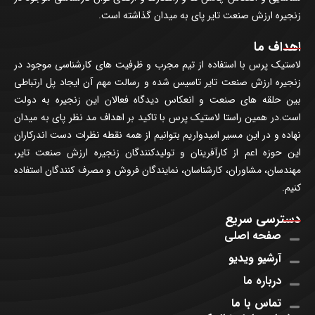
زنجیره ارزش صنعت تایر پای به میدان گذاشته است.
اهداف ما
لاستیک پرس با استفاده از تیم مجرب و ظرفیت های کارشناسی موجود در
زنجیره ارزش صنعت تایر تاسیس شده و رسالت مهم آن ایجاد پل ارتباطی
بین حلقه های صنعت و انعکاس دیدگاه فعالان این زنجیره به دولت
است.در همین راستا لاستیک پرس با تاکید بر اهداف مد نظر پای به میدان
نهاده و در این مسیر امیدواریم بتوانیم از همه نقطه نظرات دست اندرکاران
این حوزه اعم از کارآفرینان و تولیدکنندگان زنجیره ارزش صنعت تایر،
مهندسان، مشاوران، کارشناسان، نمایندگان فروش و مصرف کنندگان استفاده
کنیم.
دسترسی سریع
صفحه اصلی
آرشیو ویدیو
درباره ما
تماس با ما