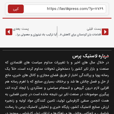
کپی
پست قبلی
پست بعدی
اقدامات بارز کردستان برای کاهش فشار فیزیکی و معیشتی کارگران
آیا ترکیب باد نیتروژن و معمولی برای تایر خطرناک است؟
درباره لاستیک پرس
در خلال سال های اخیر و با تغییرات مداوم سیاست های اقتصادی که
صنعت و بازار تایر کشور را دستخوش تحولات مداوم کرده است، خلآ یک
رسانه پویا و پراکندگی اخبار از طریق فضای مجازی و کانال های خبری، مانع
از حل و فصل چالش ها شد و برخلاف بسیاری صنایع که با اهرم رسانه هم
افزایی لازم درون گروهی و انسجام سیاستی و عملکردی را ایجاد کرده اند،
پیگیری موضوعات در صنعت تایر بی نتیجه مانده است.در چنین فضایی به
همت انجمن صنفی کارفرمایی تولید، تامین کنندگان مواد اولیه و زنجیره
ارزش صنایع لاستیک کشور، پایگاه خبری و تحلیلی لاستیک پرس با رسالت
شناسایی و انعکاس چالش ها و راهکارها و ارتقای توان کارشناسی موجود در