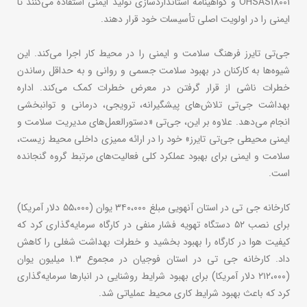
OHSAS18001 و گواهینامه استانداردسازی تولید ایمنی استفاده می‌کنند تا
ایمنی را در اولویت اصلی تأسیسات خود قرار دهند.
جی‌تی تایرز فرهنگ سلامت و ایمنی را در محیط کار اجرا می‌کند. این
شیوه‌ها به کارکنان در بهبود سلامت جسمی و روانی و به حداقل رساندن
خطرات ناشی از قرار گرفتن در معرض خطرات کمک می‌کند. اداره
بهداشت جی‌تی تلاش‌های پیشگیرانه، ترویجی، درمانی و توانبخشی
انجام می‌دهد. علاوه بر این، جی‌تی «دستورالعمل‌های مدیریت سلامت و
ایمنی محیطی جی‌تی تایرز» خود را در ارائه ممیزی داخلی محیط زیست،
سلامت و ایمنی برای بهبود عملکرد کلی فعالیت‌های مرتبط گروه گنجانده
است.
کارخانه جی تی در استان آنهویی مبلغ ۳۴۰،۰۰۰ یوان (۵۵،۰۰۰ دلار آمریکا)
برای نصب ۵۲ دستگاه تهویه فشار منفی در کارگاه سرمایه‌گذاری کرد که
کیفیت هوا در کارگاه را بهبود بخشید و خطرات بهداشت شغلی را کاهش
داد. کارخانه جی تی در استان فوجیان در مجموع ۱.۳ میلیون یوان
(۲۱۲،۰۰۰ دلار آمریکا) برای بهبود شرایط روشنایی در انبارها سرمایه‌گذاری
کرد که باعث بهبود شرایط کاری محیط عملیاتی شد.