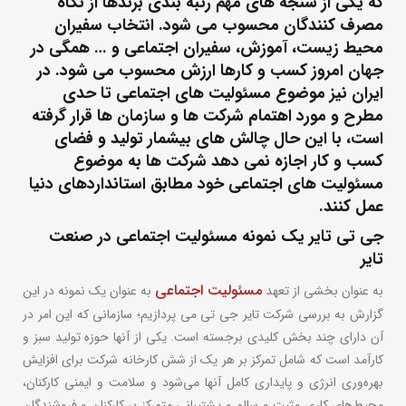
که یکی از سنجه های مهم رتبه بندی برندها از نگاه
مصرف کنندگان محسوب می شود. انتخاب سفیران
محیط زیست، آموزش، سفیران اجتماعی و … همگی در
جهان امروز کسب و کارها ارزش محسوب می شود. در
ایران نیز موضوع مسئولیت های اجتماعی تا حدی
مطرح و مورد اهتمام شرکت ها و سازمان ها قرار گرفته
است، با این حال چالش های بیشمار تولید و فضای
کسب و کار اجازه نمی دهد شرکت ها به موضوع
مسئولیت های اجتماعی خود مطابق استانداردهای دنیا
عمل کنند.
جی تی تایر یک نمونه مسئولیت اجتماعی در صنعت
تایر
مسئولیت اجتماعی
به عنوان بخشی از تعهد
به عنوان یک نمونه در این
گزارش به بررسی شرکت تایر جی تی می پردازیم؛ سازمانی که این امر در
آن دارای چند بخش کلیدی برجسته است. یکی از آنها حوزه تولید سبز و
کارآمد است که شامل تمرکز بر هر یک از شش کارخانه شرکت برای افزایش
بهره‌وری انرژی و پایداری کامل آنها می‌شود و سلامت و ایمنی کارکنان،
محیط‌های کاری مثبت و سالم و پشتیبانی متمرکز بر کارکنان و فروشندگان