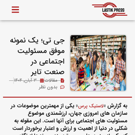
جی تی؛ یک نمونه
موفق مسئولیت
اجتماعی در
صنعت تایر
مقالات
۳ آبان, ۱۴۰۴
بدون نظر
به گزارش «
» یکی از مهمترین موضوعات در
لاستیک پرس
سازمان های امروزی جهان، ارزشمندی موضوع
مسئولیت های اجتماعی برای آنها است. این مقوله به
شکلی در دنیا از اهمیت و ارزش و اعتبار برخوردار است