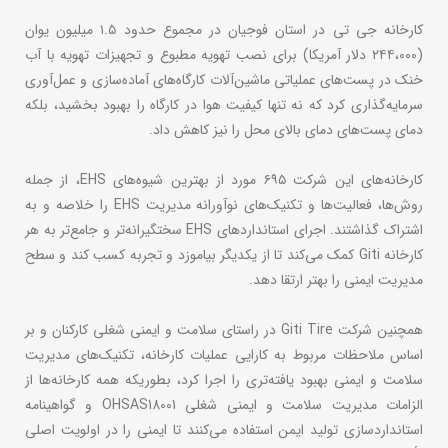
کارخانه جی تی در استان فوجیان در مجموع حدود ۱.۵ میلیون یوان
(۲۴۴،۰۰۰ دلار آمریکا) برای نصب تهویه مطبوع و تجهیزات تهویه با آب
خنک در پست‌های عملیاتی ماشین‌آلات کارگاه‌های آماده‌سازی و عمل‌آوری
سرمایه‌گذاری کرد که نه تنها کیفیت هوا در کارگاه را بهبود بخشید، بلکه
دمای پست‌های دمای بالای محل را نیز کاهش داد.
کارخانه‌های این شرکت ۶۹۵ مورد از بهترین شیوه‌های EHS، از جمله
روش‌ها، فعالیت‌ها و تکنیک‌های نوآورانه مدیریت EHS را خلاصه و به
اشتراک گذاشتند. اجرای استانداردهای EHS سختگیرانه‌تر و جامع‌تر به هر
کارخانه Giti کمک می‌کند تا از یکدیگر بیاموزد و تجربه کسب کند و سطح
مدیریت ایمنی را بهتر ارتقا دهد.
همچنین شرکت Giti Tire در راستای سلامت و ایمنی شغلی کارکنان و بر
اساس ملاحظات مربوط به کارایی عملیات کارخانه، تکنیک‌های مدیریت
سلامت و ایمنی بهبود یافته‌تری را اجرا کرد، بطوریکه همه کارخانه‌ها از
الزامات مدیریت سلامت و ایمنی شغلی OHSAS18001 و گواهینامه
استانداردسازی تولید ایمن استفاده می‌کنند تا ایمنی را در اولویت اصلی