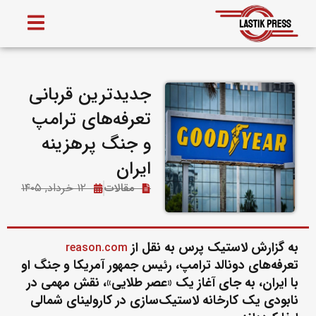
جدیدترین قربانی
تعرفه‌های ترامپ
و جنگ پرهزینه
ایران
مقالات
۱۲ خرداد, ۱۴۰۵
به گزارش لاستیک پرس به نقل از
reason.com
تعرفه‌های دونالد ترامپ، رئیس جمهور آمریکا و جنگ او
با ایران، به جای آغاز یک «عصر طلایی»، نقش مهمی در
نابودی یک کارخانه لاستیک‌سازی در کارولینای شمالی