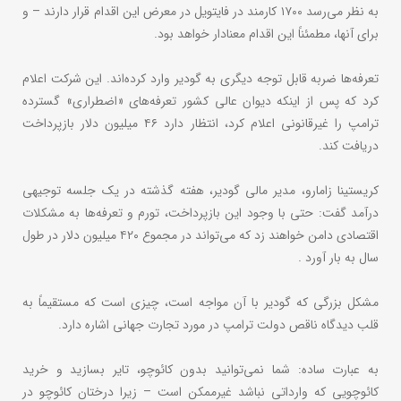
به نظر می‌رسد ۱۷۰۰ کارمند در فایتویل در معرض این اقدام قرار دارند – و
برای آنها، مطمئناً این اقدام معنادار خواهد بود.
تعرفه‌ها ضربه قابل توجه دیگری به گودیر وارد کرده‌اند. این شرکت اعلام
کرد که پس از اینکه دیوان عالی کشور تعرفه‌های «اضطراری» گسترده
ترامپ را غیرقانونی اعلام کرد، انتظار دارد ۴۶ میلیون دلار بازپرداخت
دریافت کند.
کریستینا زامارو، مدیر مالی گودیر، هفته گذشته در یک جلسه توجیهی
درآمد گفت: حتی با وجود این بازپرداخت، تورم و تعرفه‌ها به مشکلات
اقتصادی دامن خواهند زد که می‌تواند در مجموع ۴۲۰ میلیون دلار در طول
سال به بار آورد .
مشکل بزرگی که گودیر با آن مواجه است، چیزی است که مستقیماً به
قلب دیدگاه ناقص دولت ترامپ در مورد تجارت جهانی اشاره دارد.
به عبارت ساده: شما نمی‌توانید بدون کائوچو، تایر بسازید و خرید
کائوچویی که وارداتی نباشد غیرممکن است – زیرا درختان کائوچو در