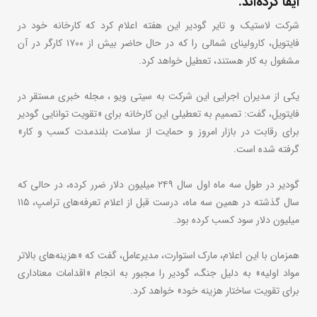
ایفا کرده‌اند.
شرکت لاستیک و تایر گودیر این هفته اعلام کرد که کارخانه خود در
فایتویل، کارولینای شمالی را که در حال حاضر بیش از ۱۷۰۰ کارگر در آن
مشغول به کار هستند، تعطیل خواهد کرد.
یکی از مدیران اجرایی این شرکت به سیتی ویو ، مجله خبری مستقر در
فایتویل، گفت: تصمیم به تعطیلی این کارخانه برای «تقویت توانایی گودیر
برای رقابت در بازار امروز و حمایت از سلامت بلندمدت کسب و کار»
گرفته شده است.
گودیر در طول سه ماه اول سال ۲۴۹ میلیون دلار ضرر کرده، در حالی که
سال گذشته در همین سه ماه، درست قبل از اعلام تعرفه‌های ترامپ، ۱۱۵
میلیون دلار سود کسب کرده بود.
همزمان با این اعلام، مارک استوارت، مدیرعامل، گفت که «هزینه‌های بالاتر
مواد اولیه» به دلیل جنگ، گودیر را مجبور به انجام «اقدامات معناداری
برای تقویت ساختار هزینه خود» خواهد کرد.