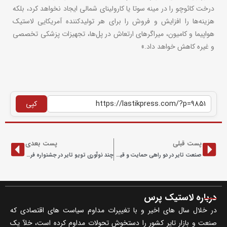
درخت کائوچو را در مینه سوتا یا کارولینای شمالی ایجاد نخواهد کرد، بلکه
هزینه‌ها را افزایش و فروش را برای هر تولیدکننده آمریکایی لاستیک
هواپیما و کامیون، میراگرهای ارتعاش در پل‌ها، تجهیزات پزشکی تخصصی
و غیره کاهش خواهد داد.»
کپی
پست قبلی
پست بعدی
صنعت تایر در دو راهی حمایت و قیمت‌گذاری
چند نوآوری تویو تایر در جشنواره فروش جام جهانی ۲۰۲۶
درباره لاستیک پرس
در خلال سال های اخیر و با تغییرات مداوم سیاست های اقتصادی که
صنعت و بازار تایر کشور را دستخوش تحولات مداوم کرده است، خلآ یک