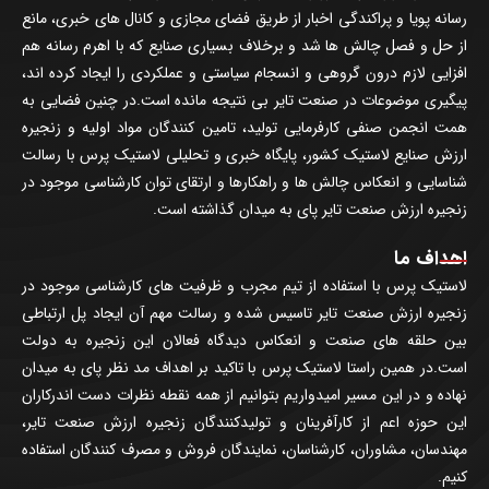
رسانه پویا و پراکندگی اخبار از طریق فضای مجازی و کانال های خبری، مانع
از حل و فصل چالش ها شد و برخلاف بسیاری صنایع که با اهرم رسانه هم
افزایی لازم درون گروهی و انسجام سیاستی و عملکردی را ایجاد کرده اند،
پیگیری موضوعات در صنعت تایر بی نتیجه مانده است.در چنین فضایی به
همت انجمن صنفی کارفرمایی تولید، تامین کنندگان مواد اولیه و زنجیره
ارزش صنایع لاستیک کشور، پایگاه خبری و تحلیلی لاستیک پرس با رسالت
شناسایی و انعکاس چالش ها و راهکارها و ارتقای توان کارشناسی موجود در
زنجیره ارزش صنعت تایر پای به میدان گذاشته است.
اهداف ما
لاستیک پرس با استفاده از تیم مجرب و ظرفیت های کارشناسی موجود در
زنجیره ارزش صنعت تایر تاسیس شده و رسالت مهم آن ایجاد پل ارتباطی
بین حلقه های صنعت و انعکاس دیدگاه فعالان این زنجیره به دولت
است.در همین راستا لاستیک پرس با تاکید بر اهداف مد نظر پای به میدان
نهاده و در این مسیر امیدواریم بتوانیم از همه نقطه نظرات دست اندرکاران
این حوزه اعم از کارآفرینان و تولیدکنندگان زنجیره ارزش صنعت تایر،
مهندسان، مشاوران، کارشناسان، نمایندگان فروش و مصرف کنندگان استفاده
کنیم.