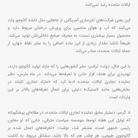
ایالات متحده رشد نمی‌کنند.
این یعنی شرکت‌های تایرسازی آمریکایی از جاهایی مثل تایلند کائوچو وارد
می‌کنند که آب و هوای مناسبی برای پرورش درختان مربوط دارد و
محصول بسیار بیشتری نسبت به مصرف صنایع داخلی‌اش تولید می‌کند.
طبیعتاً تایلند مقدار زیادی از این ماده اضافی را به سایر نقاط جهان، از
جمله ایالات متحده، صادر می‌کند.
با این حال، دولت ترامپ سایر کشورهایی را که مازاد تولید کائوچو دارند،
تهدیدی برای هدف قرار دادن با تعرفه‌ها می‌داند. در ماه مارس، دفتر
نماینده تجاری ایالات متحده ادعا کرد که «مازاد تجاری تایلند در
بخش‌هایی مانند لاستیک» دلیلی برای اعمال تعرفه‌های بالاتر بر این
واردات است.
اد گرسر، دستیار سابق نماینده تجاری ایالات متحده، در مقاله‌ای پیشگویانه
که اوایل این هفته توسط موسسه سیاست مترقی، جایی که او معاون
رئیس جمهور است، منتشر شد، نوشت: «تعرفه‌های اعمال شده بر
کائوچوی طبیعی، هر چقدر هم که بالا باشد، مشاغل مربوط به کاشت