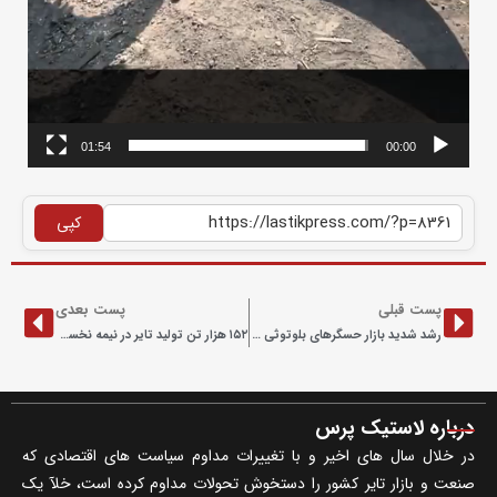
01:54
00:00
کپی
پست قبلی
پست بعدی
رشد شدید بازار حسگرهای بلوتوثی فشار باد تایر تا ۲۰۳۳
۱۵۲ هزار تن تولید تایر در نیمه نخست
درباره لاستیک پرس
در خلال سال های اخیر و با تغییرات مداوم سیاست های اقتصادی که
صنعت و بازار تایر کشور را دستخوش تحولات مداوم کرده است، خلآ یک