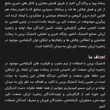
رسانه پویا و پراکندگی اخبار از طریق فضای مجازی و کانال های خبری، مانع
از حل و فصل چالش ها شد و برخلاف بسیاری صنایع که با اهرم رسانه هم
افزایی لازم درون گروهی و انسجام سیاستی و عملکردی را ایجاد کرده اند،
پیگیری موضوعات در صنعت تایر بی نتیجه مانده است.در چنین فضایی به
همت انجمن صنفی کارفرمایی تولید، تامین کنندگان مواد اولیه و زنجیره
ارزش صنایع لاستیک کشور، پایگاه خبری و تحلیلی لاستیک پرس با رسالت
شناسایی و انعکاس چالش ها و راهکارها و ارتقای توان کارشناسی موجود در
زنجیره ارزش صنعت تایر پای به میدان گذاشته است.
اهداف ما
لاستیک پرس با استفاده از تیم مجرب و ظرفیت های کارشناسی موجود در
زنجیره ارزش صنعت تایر تاسیس شده و رسالت مهم آن ایجاد پل ارتباطی
بین حلقه های صنعت و انعکاس دیدگاه فعالان این زنجیره به دولت
است.در همین راستا لاستیک پرس با تاکید بر اهداف مد نظر پای به میدان
نهاده و در این مسیر امیدواریم بتوانیم از همه نقطه نظرات دست اندرکاران
این حوزه اعم از کارآفرینان و تولیدکنندگان زنجیره ارزش صنعت تایر،
مهندسان، مشاوران، کارشناسان، نمایندگان فروش و مصرف کنندگان استفاده
کنیم.