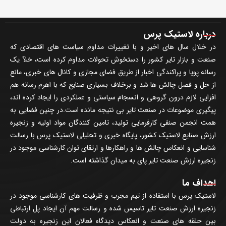
درباره لاستیک پرس
در خلال سال های اخیر و با تغییرات مداوم سیاست های اقتصادی که
صنعت و بازار تایر کشور را دستخوش تحولات مداوم کرده است، خلآ یک
رسانه پویا و پراکندگی اخبار از طریق فضای مجازی و کانال های خبری، مانع
از حل و فصل چالش ها شد و برخلاف بسیاری صنایع که با اهرم رسانه هم
افزایی لازم درون گروهی و انسجام سیاستی و عملکردی را ایجاد کرده اند،
پیگیری موضوعات در صنعت تایر بی نتیجه مانده است.در چنین فضایی به
همت انجمن صنفی کارفرمایی تولید، تامین کنندگان مواد اولیه و زنجیره
ارزش صنایع لاستیک کشور، پایگاه خبری و تحلیلی لاستیک پرس با رسالت
شناسایی و انعکاس چالش ها و راهکارها و ارتقای توان کارشناسی موجود در
زنجیره ارزش صنعت تایر پای به میدان گذاشته است.
اهداف ما
لاستیک پرس با استفاده از تیم مجرب و ظرفیت های کارشناسی موجود در
زنجیره ارزش صنعت تایر تاسیس شده و رسالت مهم آن ایجاد پل ارتباطی
بین حلقه های صنعت و انعکاس دیدگاه فعالان این زنجیره به دولت