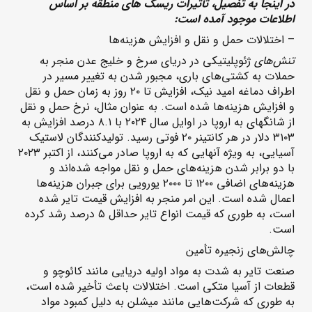
در اینجا به تفصیل، تأثیرات ریسک های منطقه بر اساس
اطلاعات موجود آمده است:
– اختلالات حمل و نقل و افزایش هزینه‌ها
تنش‌های
ژئوپلیتیکی در دریای سرخ و خلیج عدن منجر به
حملات به کشتی‌های باری، مجبور شدن به تغییر مسیر در
اطراف دماغه امید نیک، افزایش تا ۲۰ روز به زمان حمل و نقل
و افزایش هزینه‌ها شده است. به عنوان مثال، نرخ حمل و نقل
از شانگهای به اروپا در اوایل سال ۲۰۲۴ با ۸.۱ درصد افزایش به
۳۱۰۳ دلار در هر کانتینر ۲۰ فوتی رسید. تولیدکنندگان لاستیک
آسیایی، به ویژه آنهایی که به اروپا صادر می‌کنند، از اکتبر ۲۰۲۳
با دو برابر شدن هزینه‌های حمل و نقل مواجه شده‌اند و
هزینه‌های اضافی ۱۲۰۰ تا ۲۰۰۰ یورویی برای جبران هزینه‌ها
اعمال شده است. این امر منجر به افزایش قیمت تایر شده
است، به طوری که قیمت انواع تایر حداقل ۵ درصد رشد کرده
است.
چالش‌های زنجیره تأمین
صنعت تایر به شدت به مواد اولیه دریایی مانند کائوچو و
قطعات از آسیا متکی است. اختلالات باعث تأخیر شده است،
به طوری که شرکت‌هایی مانند میشلن به دلیل کمبود مواد