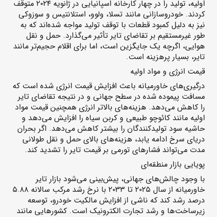
اولیه، تولید را در چهار کارخانه اسپانیایی در ژانویه ۲۰۲۴ متوقف
کردند. خودروسازانی مانند تسلا، ولوو، استلانتیس و سوزوکی
نیز به دلیل کمبود قطعات با توقف تولید مواجه شده‌اند که به
طور غیرمستقیم بر تقاضای تایر تأثیر می‌گذارد. حمل و نقل
هوایی، اگرچه یک جایگزین است، اما برای اقلام حجیم‌تر مانند
تایر، بسیار پرهزینه است.
قیمت انرژی و مواد اولیه
درگیری‌های خاورمیانه باعث افزایش قیمت انرژی شده است که
مسافت پیموده شده در سطح جهانی و در نتیجه تقاضای تایر
را کاهش می‌دهد. هزینه‌های بالاتر انرژی همچنین قیمت مواد
اولیه مانند کائوچو طبیعی و کربن سیاه را افزایش می‌دهد و
حاشیه سود تولیدکنندگان را بیشتر کاهش می‌دهد. اگر بحران
دریای سرخ ادامه یابد، هزینه‌های بالای حمل و نقل طولانی
مدت می‌تواند فشارهای تورمی بر قیمت تایر را تشدید کند.
پویایی بازار منطقه‌ای
با وجود چالش‌های جهانی، پیش‌بینی می‌شود بازار تایر
خاورمیانه از سال ۲۰۲۵ تا ۲۰۳۳ با نرخ رشد مرکب سالانه ۵.۸۸
درصد رشد کند که ناشی از افزایش مالکیت خودرو، توسعه
زیرساخت‌ها و رشد تجارت الکترونیک است. کشورهایی مانند