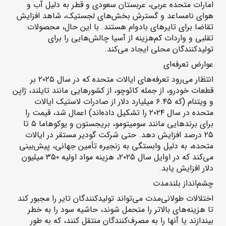
امارات متحده عربی، عربستان سعودی و قطر به دلیل آب و
هوای نامساعد و گسترش بخش‌های لجستیک، شاهد افزایش
تقاضا برای تایرهای بادوام هستند. با این حال، محصولات
تقلبی و واردات کم‌هزینه از آسیا چالش‌هایی را برای
تولیدکنندگان محلی ایجاد می‌کند.
عوارض تعرفه‌ای
انتظار می‌رود تعرفه‌های ایالات متحده که در سال ۲۰۲۵ بر
قطعات خودرو، از جمله کائوچو، از کشورهایی مانند تایلند، ژاپن
و ویتنام (که ۶.۴۵ میلیارد دلار از صادرات لاستیک ایالات
متحده در سال ۲۰۲۴ را تشکیل داده‌اند) اعمال شد، قیمت را
برای برندهایی مانند سومیتومو، بریجستون و یوکوهاما ۵ تا
۲۵ درصد افزایش دهد. حتی شرکت گودیر مستقر در ایالات
متحده، به دلیل وابستگی به زنجیره تأمین جهانی، پیش‌بینی
می‌کند که در اوایل سال ۲۰۲۵، هزینه مواد اولیه ۳۵۰ میلیون
دلار افزایش یابد.
چشم‌انداز بلندمدت
اختلالات طولانی‌مدت می‌تواند تولیدکنندگان تایر را مجبور کند
تا هزینه‌های بالاتر را متحمل شوند، حاشیه سود را به خطر
بیندازند یا آنها را به مصرف‌کنندگان منتقل کنند، که به طور