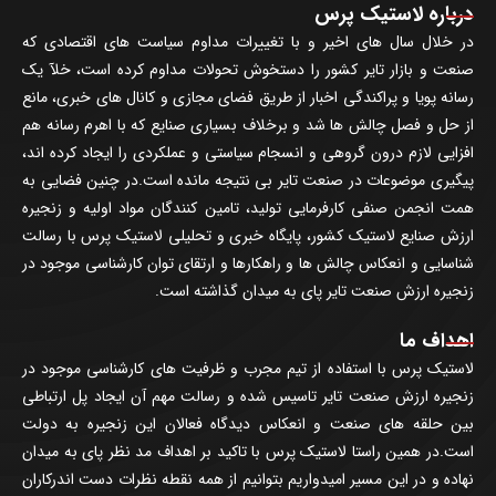
درباره لاستیک پرس
در خلال سال های اخیر و با تغییرات مداوم سیاست های اقتصادی که
صنعت و بازار تایر کشور را دستخوش تحولات مداوم کرده است، خلآ یک
رسانه پویا و پراکندگی اخبار از طریق فضای مجازی و کانال های خبری، مانع
از حل و فصل چالش ها شد و برخلاف بسیاری صنایع که با اهرم رسانه هم
افزایی لازم درون گروهی و انسجام سیاستی و عملکردی را ایجاد کرده اند،
پیگیری موضوعات در صنعت تایر بی نتیجه مانده است.در چنین فضایی به
همت انجمن صنفی کارفرمایی تولید، تامین کنندگان مواد اولیه و زنجیره
ارزش صنایع لاستیک کشور، پایگاه خبری و تحلیلی لاستیک پرس با رسالت
شناسایی و انعکاس چالش ها و راهکارها و ارتقای توان کارشناسی موجود در
زنجیره ارزش صنعت تایر پای به میدان گذاشته است.
اهداف ما
لاستیک پرس با استفاده از تیم مجرب و ظرفیت های کارشناسی موجود در
زنجیره ارزش صنعت تایر تاسیس شده و رسالت مهم آن ایجاد پل ارتباطی
بین حلقه های صنعت و انعکاس دیدگاه فعالان این زنجیره به دولت
است.در همین راستا لاستیک پرس با تاکید بر اهداف مد نظر پای به میدان
نهاده و در این مسیر امیدواریم بتوانیم از همه نقطه نظرات دست اندرکاران