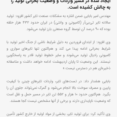
ایجاد شده در مسیر واردات و وضعیت بحرانی تولید را
به چالش کشیده است.
مهندس امیر بابایی ضمن اشاره به مشکلات صنعت تایر کشور افزود: تولید
سالانه تایر تی‌بی‌آر (کامیونی و وانتی) در ایران حدود ۴۳۲ هزار حلقه
بوده که ۹۰ درصد آن توسط گروه صنعتی بارز تولید می‌شود.
وی افزود: از ابتدای فروردین به دلیل شرایط ناشی از جنگ اخیر تولید با
شرایط بحرانی ادامه پیدا می‌ کند و هم‌اکنون تنها تایرهای سواری و
کامیونی رادیال تولید می‌شوند و سایر خطوط تولید قادر به پاسخگویی
نیستند. این وضعیت تا پایان اردیبهشت ادامه خواهد داشت و متاسفانه
ذخیره‌ای هم در دسترس نیست.»
بابایی هشدار داد: در تست‌های تایر، واردات تایرهای چینی با کیفیت
پایین و مصرف سوخت بالا انجام می‌شود و گمرک نمی‌تواند جلوی آن را
بگیرد. هم‌اکنون حدود ۱۰ هزار و ۵۵۲ تن تایر در مسیر حمل و نقل است
که وضعیت ناپایداری دارند و برخی از آنها مشخص نیست کجا هستند.
وی تأکید کرد: برای تولید تایر، بخشی از مواد اولیه از خارج کشور تأمین