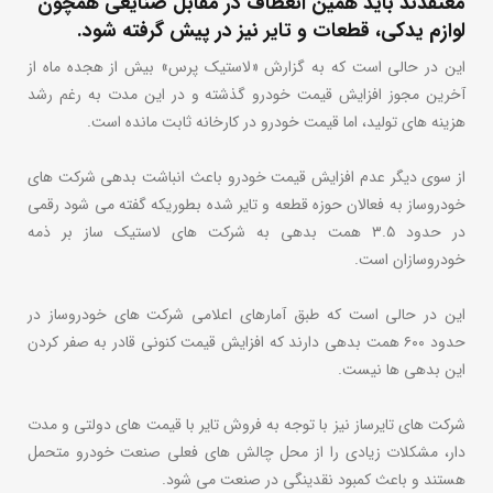
معتقدند باید همین انعطاف در مقابل صنایعی همچون
لوازم یدکی، قطعات و تایر نیز در پیش گرفته شود.
این در حالی است که به گزارش «لاستیک پرس» بیش از هجده ماه از
آخرین مجوز افزایش قیمت خودرو گذشته و در این مدت به رغم رشد
هزینه های تولید، اما قیمت خودرو در کارخانه ثابت مانده است.
از سوی دیگر عدم افزایش قیمت خودرو باعث انباشت بدهی شرکت های
خودروساز به فعالان حوزه قطعه و تایر شده بطوریکه گفته می شود رقمی
در حدود ۳.۵ همت بدهی به شرکت های لاستیک ساز بر ذمه
خودروسازان است.
این در حالی است که طبق آمارهای اعلامی شرکت های خودروساز در
حدود ۶۰۰ همت بدهی دارند که افزایش قیمت کنونی قادر به صفر کردن
این بدهی ها نیست.
شرکت های تایرساز نیز با توجه به فروش تایر با قیمت های دولتی و مدت
دار، مشکلات زیادی را از محل چالش های فعلی صنعت خودرو متحمل
هستند و باعث کمبود نقدینگی در صنعت می شود.