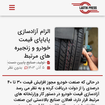
الزام آزادسازی
پایاپای قیمت
خودرو و زنجیره
های مرتبط
تولید
,
صنایع پایین دست
۵ آذر, ۱۴۰۳
بدون نظر
در حالی که صنعت خودرو مجوز افزایش قیمت ۳۰ تا ۴۰
درصدی را از دولت دریافت کرده و به نظر می رسد
آزادسازی قیمت خودرو در دستور کار وزارتخانه های
مرتبط قرار دارد، فعالان صنایع بالادستی این صنعت