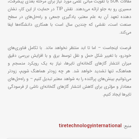
مقالات SOK با تقویت مبانی علمی مورد نیاز برای مرحله بعدی پیشرفت،
مسیری رو به جلو ارائه می‌دهند. نقش TIP در حمایت از این کار، نشان
دهنده تعهد آن به علم معتبر، یادگیری جمعی و راه‌حل‌های در سطح
صنعت است، نقشی که چندین سال است با همکاری دانشگاه‌ها ایفا
می‌کند.
فرصت اینجاست – اما تا ابد منتظر نخواهد ماند. با تکامل فناوری‌های
خودرو، با تغییر شکل حمل و نقل توسط برق و با افزایش بررسی دقیق
میزان انتشار گازهای گلخانه‌ای تایرها، نیاز به یک رویکرد منسجم و
هماهنگ، تنها تشدید خواهد شد. هر چه زودتر هماهنگ شویم، زودتر
می‌توانیم بینش‌های پراکنده را به شواهد معتبر تبدیل کنیم – و راه‌حل‌های
معنادار و مؤثری برای کاهش انتشار گازهای گلخانه‌ای ناشی از فرسودگی
تایرها ایجاد کنیم.
tiretechnologyinternational
منبع: