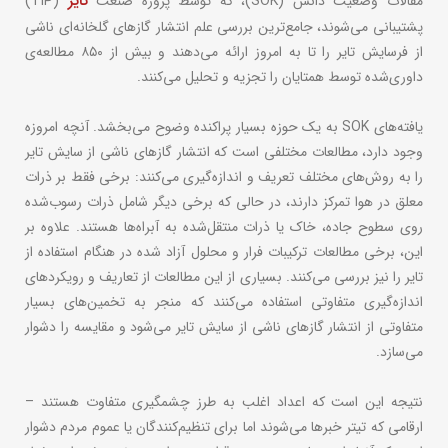
تایر
مقالات وضعیت دانش (SOK)، که توسط پروژه صنعت
(TIP)
پشتیبانی می‌شوند، جامع‌ترین بررسی علم انتشار گازهای گلخانه‌ای ناشی
از فرسایش تایر را تا به امروز ارائه می‌دهند و بیش از ۸۵۰ مطالعه‌ی
داوری‌شده توسط همتایان را تجزیه و تحلیل می‌کنند.
یافته‌های SOK به یک حوزه بسیار پراکنده وضوح می‌بخشد. آنچه امروزه
وجود دارد، مطالعات مختلفی است که انتشار گازهای ناشی از سایش تایر
را به روش‌های مختلف تعریف و اندازه‌گیری می‌کنند: برخی فقط بر ذرات
معلق در هوا تمرکز دارند، در حالی که برخی دیگر شامل ذرات رسوب‌شده
روی سطوح جاده، خاک یا ذرات منتقل‌شده به آبراه‌ها هستند. علاوه بر
این، برخی مطالعات ترکیبات فرار و محلول آزاد شده در هنگام استفاده از
تایر را نیز بررسی می‌کنند. بسیاری از این مطالعات از تعاریف و رویکردهای
اندازه‌گیری متفاوتی استفاده می‌کنند که منجر به تخمین‌های بسیار
متفاوتی از انتشار گازهای ناشی از سایش تایر می‌شود و مقایسه را دشوار
می‌سازد.
نتیجه این است که اعداد اغلب به طرز چشمگیری متفاوت هستند –
ارقامی که تیتر خبرها می‌شوند اما برای تنظیم‌کنندگان یا عموم مردم دشوار