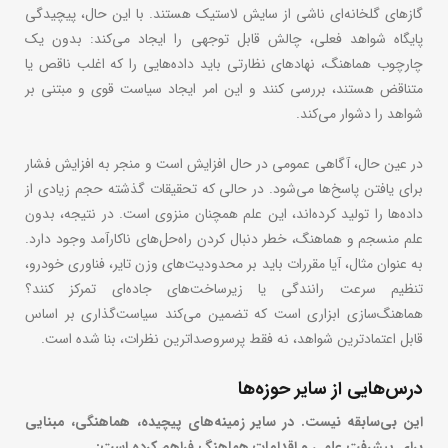
گازهای گلخانه‌ای ناشی از سایش لاستیک هستند. با این حال، پیچیدگی
پایگاه شواهد فعلی، چالش قابل توجهی را ایجاد می‌کند: بدون یک
چارچوب هماهنگ، نهادهای نظارتی باید داده‌هایی را که اغلب ناقص یا
متناقض هستند، بررسی کنند و این امر ایجاد سیاست قوی و مبتنی بر
شواهد را دشوار می‌کند.
در عین حال، آگاهی عمومی در حال افزایش است و منجر به افزایش فشار
برای یافتن پاسخ‌ها می‌شود. در حالی که تحقیقات گذشته حجم زیادی از
داده‌ها را تولید کرده‌اند، این علم همچنان منزوی است. در نتیجه، بدون
علم منسجم و هماهنگ، خطر دنبال کردن راه‌حل‌های ناکارآمد وجود دارد.
به عنوان مثال، آیا مقررات باید بر محدودیت‌های وزن تایر، فناوری خودرو،
تنظیم سرعت رانندگی یا زیرساخت‌های جاده‌ای تمرکز کنند؟
هماهنگ‌سازی ابزاری است که تضمین می‌کند سیاست‌گذاری بر اساس
قابل اعتمادترین شواهد، نه فقط پرسروصداترین نظرات، بنا شده است.
درس‌هایی از سایر حوزه‌ها
این بی‌سابقه نیست. در سایر زمینه‌های پیچیده، هماهنگی، مبنایی
برای پیشرفت علمی و اقدامات هماهنگ فراهم کرده است: