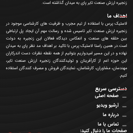
زنجیره ارزش صنعت تایر پای به میدان گذاشته است.
اهداف ما
لاستیک پرس با استفاده از تیم مجرب و ظرفیت های کارشناسی موجود در
زنجیره ارزش صنعت تایر تاسیس شده و رسالت مهم آن ایجاد پل ارتباطی
بین حلقه های صنعت و انعکاس دیدگاه فعالان این زنجیره به دولت
است.در همین راستا لاستیک پرس با تاکید بر اهداف مد نظر پای به میدان
نهاده و در این مسیر امیدواریم بتوانیم از همه نقطه نظرات دست اندرکاران
این حوزه اعم از کارآفرینان و تولیدکنندگان زنجیره ارزش صنعت تایر،
مهندسان، مشاوران، کارشناسان، نمایندگان فروش و مصرف کنندگان استفاده
کنیم.
دسترسی سریع
صفحه اصلی
آرشیو ویدیو
درباره ما
تماس با ما
صفحات ما را دنبال کنید: