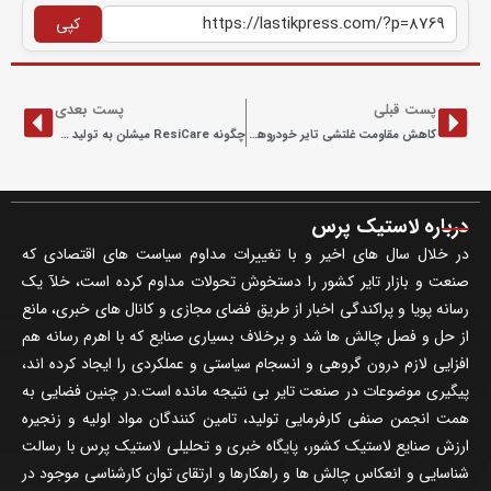
کپی
پست قبلی
پست بعدی
کاهش مقاومت غلتشی تایر خودروهای برقی و احتراق داخلی در کنتیننتال
چگونه ResiCare میشلن به تولید ۱۰۰ میلیون حلقه تایر کمک کرد
درباره لاستیک پرس
در خلال سال های اخیر و با تغییرات مداوم سیاست های اقتصادی که
صنعت و بازار تایر کشور را دستخوش تحولات مداوم کرده است، خلآ یک
رسانه پویا و پراکندگی اخبار از طریق فضای مجازی و کانال های خبری، مانع
از حل و فصل چالش ها شد و برخلاف بسیاری صنایع که با اهرم رسانه هم
افزایی لازم درون گروهی و انسجام سیاستی و عملکردی را ایجاد کرده اند،
پیگیری موضوعات در صنعت تایر بی نتیجه مانده است.در چنین فضایی به
همت انجمن صنفی کارفرمایی تولید، تامین کنندگان مواد اولیه و زنجیره
ارزش صنایع لاستیک کشور، پایگاه خبری و تحلیلی لاستیک پرس با رسالت
شناسایی و انعکاس چالش ها و راهکارها و ارتقای توان کارشناسی موجود در