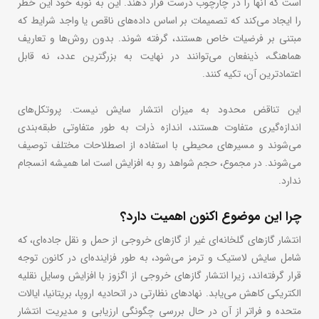
است که آنها را در چارچوب درست قرار دهند. این به نوبه خود این خطر
را ایجاد می‌کند که تصمیمات بر اساس داده‌های ناقص یا واجد شرایط که
مبتنی بر فرضیات خاص هستند، گرفته شوند. بدون روش‌ها و تعاریف
هماهنگ، ذینفعان می‌توانند در نهایت به بزرگترین عدد، نه قابل
اعتمادترین آن، تکیه کنند.
این تناقض محدود به میزان انتشار سایش نیست. پروتکل‌های
اندازه‌گیری متفاوت هستند، اندازه ذرات به طور متفاوتی طبقه‌بندی
می‌شوند و مسیرهای محیطی با استفاده از اصطلاحات مختلف توصیف
می‌شوند. در مجموع، حجم شواهد رو به افزایش است اما همیشه انسجام
ندارد.
چرا این موضوع اکنون اهمیت دارد؟
انتشار گازهای گلخانه‌ای غیر از گازهای خروجی از حمل و نقل جاده‌ای، که
شامل سایش لاستیک و ترمز می‌شود، به طور فزاینده‌ای در کانون توجه
قرار گرفته‌اند، زیرا انتشار گازهای خروجی از اگزوز با افزایش وسایل نقلیه
الکتریکی کاهش می‌یابد. نهادهای نظارتی در اتحادیه اروپا، بریتانیا، ایالات
متحده و فراتر از آن در حال بررسی چگونگی ارزیابی و مدیریت انتشار