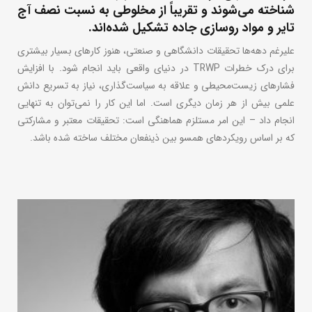
شناخته می‌شوند و تقریباً از مخلوطی به نسبت نصف آج
تایر و مواد روسازی جاده تشکیل شده‌اند.
علیرغم دهه‌ها تحقیقات دانشگاهی و صنعتی، هنوز کارهای بسیار بیشتری
برای درک خطرات TRWP در دنیای واقعی باید انجام شود. با افزایش
فشارهای زیست‌محیطی و علاقه به سیاست‌گذاری، نیاز به تسریع دانش
علمی بیش از هر زمان دیگری است. اما این کار را نمی‌توان به تنهایی
انجام داد – این امر مستلزم هماهنگی است: تحقیقات معتبر و مشارکتی
که بر اساس رویکردهای همسو بین ذینفعان مختلف ساخته شده باشد.